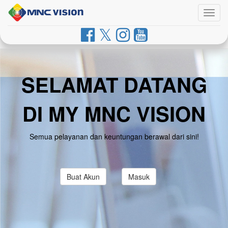
Togg
navig
SELAMAT DATANG
DI MY MNC VISION
Semua pelayanan dan keuntungan berawal dari sini!
Buat Akun
Masuk