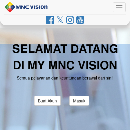
Togg
navig
SELAMAT DATANG
DI MY MNC VISION
Semua pelayanan dan keuntungan berawal dari sini!
Buat Akun
Masuk