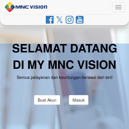
Togg
navig
SELAMAT DATANG
DI MY MNC VISION
Semua pelayanan dan keuntungan berawal dari sini!
Buat Akun
Masuk