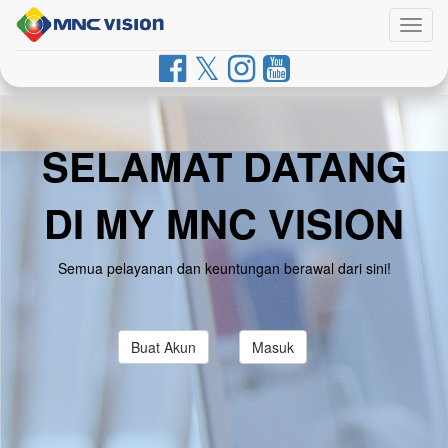
Togg
navig
SELAMAT DATANG
DI MY MNC VISION
Semua pelayanan dan keuntungan berawal dari sini!
Buat Akun
Masuk