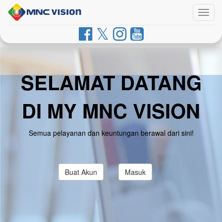
Togg
navig
SELAMAT DATANG
DI MY MNC VISION
Semua pelayanan dan keuntungan berawal dari sini!
Buat Akun
Masuk