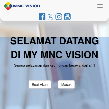
Togg
navig
SELAMAT DATANG
DI MY MNC VISION
Semua pelayanan dan keuntungan berawal dari sini!
Buat Akun
Masuk