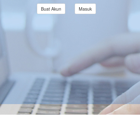
Buat Akun
Masuk