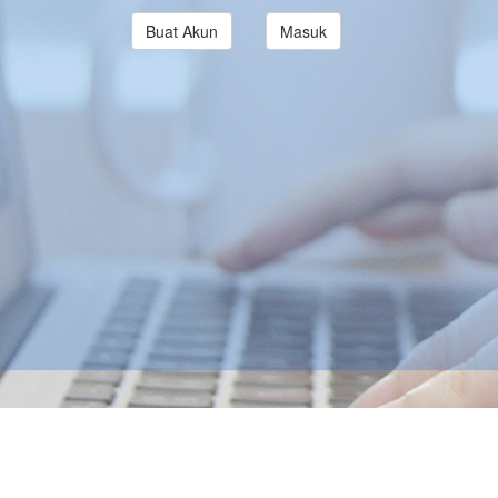
Buat Akun
Masuk