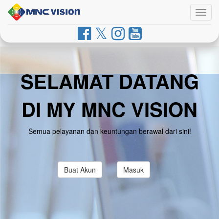
Togg
navig
SELAMAT DATANG
DI MY MNC VISION
Semua pelayanan dan keuntungan berawal dari sini!
Buat Akun
Masuk