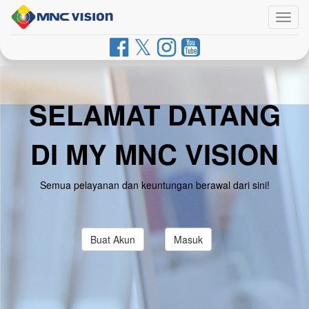
Togg
navig
SELAMAT DATANG
DI MY MNC VISION
Semua pelayanan dan keuntungan berawal dari sini!
Buat Akun
Masuk