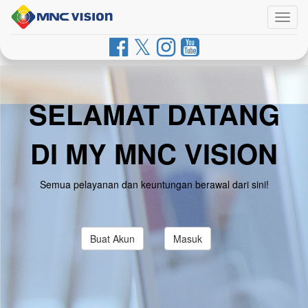
Togg
navig
SELAMAT DATANG
DI MY MNC VISION
Semua pelayanan dan keuntungan berawal dari sini!
Buat Akun
Masuk