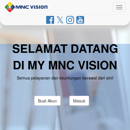
Togg
navig
SELAMAT DATANG
DI MY MNC VISION
Semua pelayanan dan keuntungan berawal dari sini!
Buat Akun
Masuk