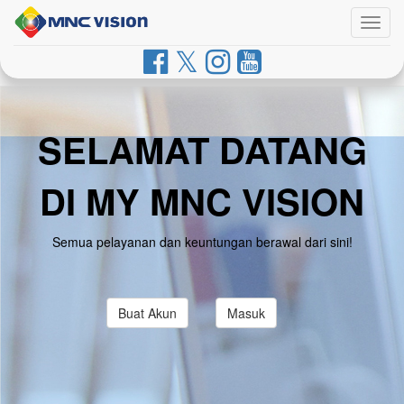
Togg
navig
SELAMAT DATANG
DI MY MNC VISION
Semua pelayanan dan keuntungan berawal dari sini!
Buat Akun
Masuk