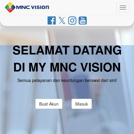
Togg
navig
SELAMAT DATANG
DI MY MNC VISION
Semua pelayanan dan keuntungan berawal dari sini!
Buat Akun
Masuk