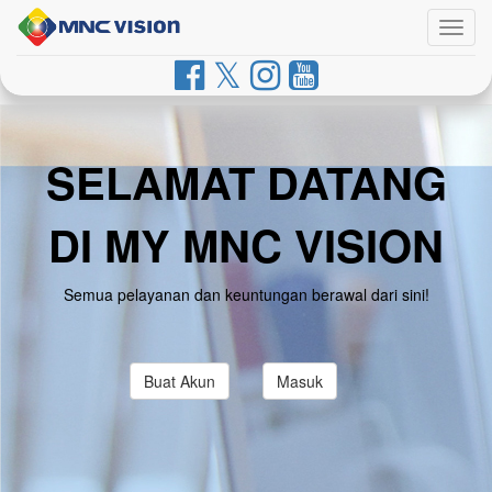
Togg
navig
SELAMAT DATANG
DI MY MNC VISION
Semua pelayanan dan keuntungan berawal dari sini!
Buat Akun
Masuk