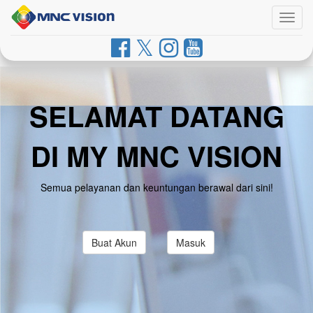
Togg
navig
SELAMAT DATANG
DI MY MNC VISION
Semua pelayanan dan keuntungan berawal dari sini!
Buat Akun
Masuk