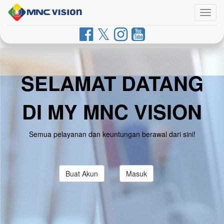
Togg
navig
SELAMAT DATANG
DI MY MNC VISION
Semua pelayanan dan keuntungan berawal dari sini!
Buat Akun
Masuk