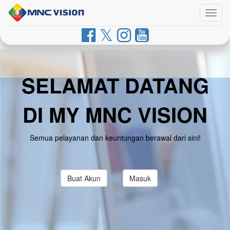
Togg
navig
SELAMAT DATANG
DI MY MNC VISION
Semua pelayanan dan keuntungan berawal dari sini!
Buat Akun
Masuk