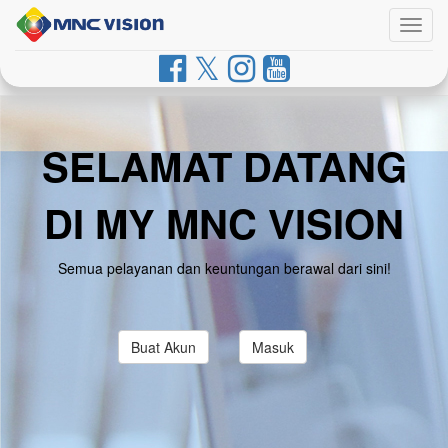
Togg
navig
SELAMAT DATANG
DI MY MNC VISION
Semua pelayanan dan keuntungan berawal dari sini!
Buat Akun
Masuk