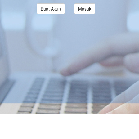
Buat Akun
Masuk