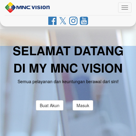
Togg
navig
SELAMAT DATANG
DI MY MNC VISION
Semua pelayanan dan keuntungan berawal dari sini!
Buat Akun
Masuk