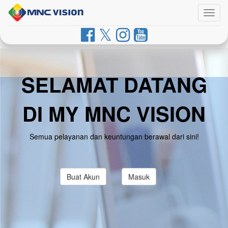
Togg
navig
SELAMAT DATANG
DI MY MNC VISION
Semua pelayanan dan keuntungan berawal dari sini!
Buat Akun
Masuk