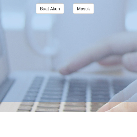
Buat Akun
Masuk