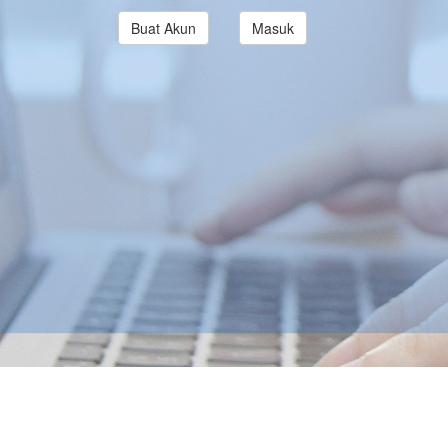
Buat Akun
Masuk