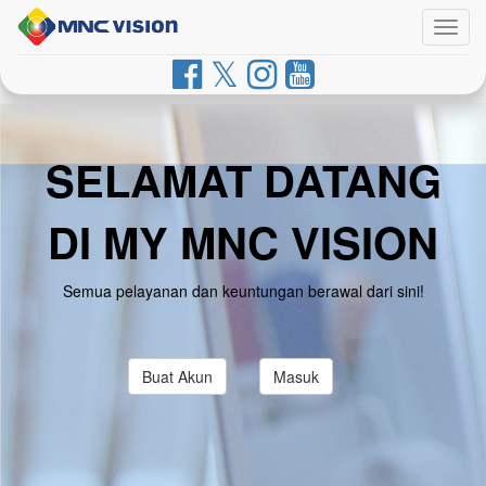
Togg
navig
SELAMAT DATANG
DI MY MNC VISION
Semua pelayanan dan keuntungan berawal dari sini!
Buat Akun
Masuk