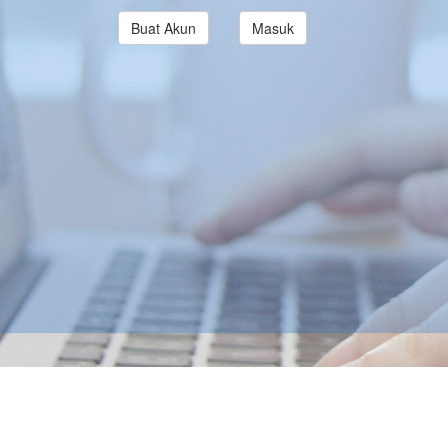
Buat Akun
Masuk