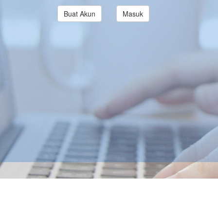
Buat Akun
Masuk