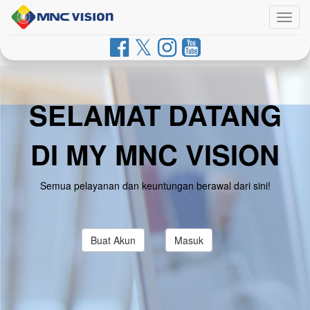
Togg
navig
SELAMAT DATANG
DI MY MNC VISION
Semua pelayanan dan keuntungan berawal dari sini!
Buat Akun
Masuk