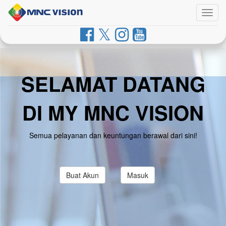
Togg
navig
SELAMAT DATANG
DI MY MNC VISION
Semua pelayanan dan keuntungan berawal dari sini!
Buat Akun
Masuk