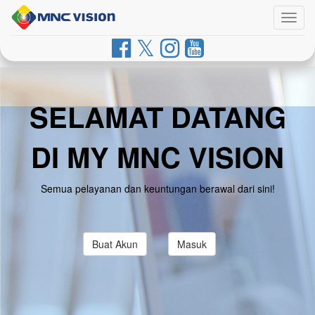
Togg
navig
SELAMAT DATANG
DI MY MNC VISION
Semua pelayanan dan keuntungan berawal dari sini!
Buat Akun
Masuk