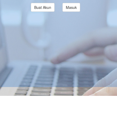
Buat Akun
Masuk