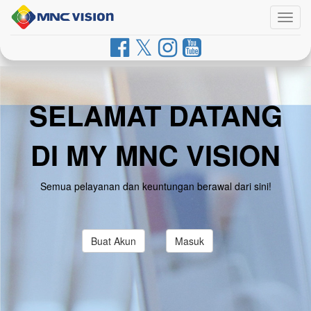
Togg
navig
SELAMAT DATANG
DI MY MNC VISION
Semua pelayanan dan keuntungan berawal dari sini!
Buat Akun
Masuk