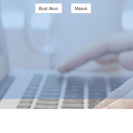
Buat Akun
Masuk