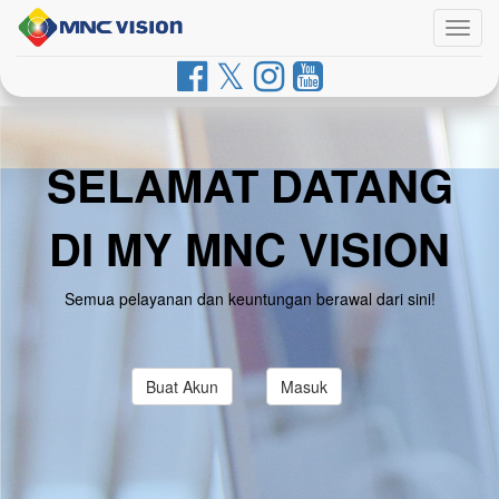
Togg
navig
SELAMAT DATANG
DI MY MNC VISION
Semua pelayanan dan keuntungan berawal dari sini!
Buat Akun
Masuk