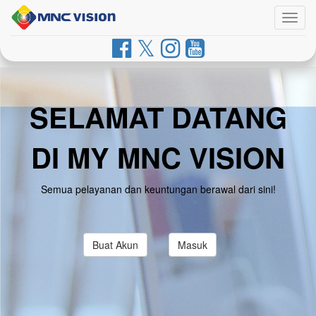
Togg
navig
SELAMAT DATANG
DI MY MNC VISION
Semua pelayanan dan keuntungan berawal dari sini!
Buat Akun
Masuk