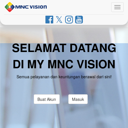
Togg
navig
SELAMAT DATANG
DI MY MNC VISION
Semua pelayanan dan keuntungan berawal dari sini!
Buat Akun
Masuk