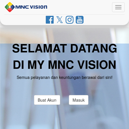
Togg
navig
SELAMAT DATANG
DI MY MNC VISION
Semua pelayanan dan keuntungan berawal dari sini!
Buat Akun
Masuk