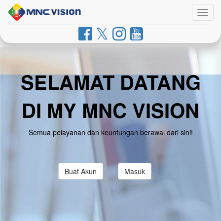
Togg
navig
SELAMAT DATANG
DI MY MNC VISION
Semua pelayanan dan keuntungan berawal dari sini!
Buat Akun
Masuk