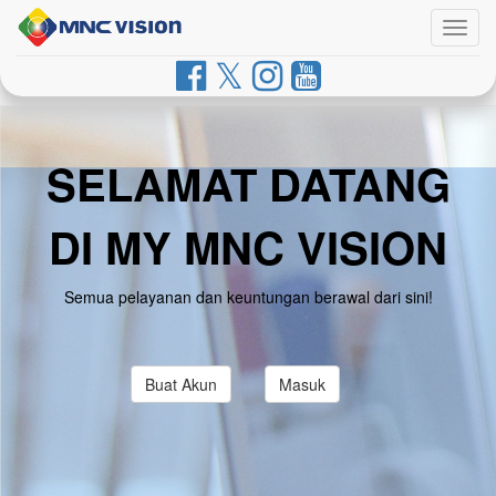
Togg
navig
SELAMAT DATANG
DI MY MNC VISION
Semua pelayanan dan keuntungan berawal dari sini!
Buat Akun
Masuk