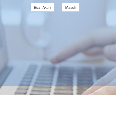
Buat Akun
Masuk