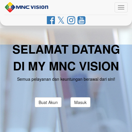
Togg
navig
SELAMAT DATANG
DI MY MNC VISION
Semua pelayanan dan keuntungan berawal dari sini!
Buat Akun
Masuk