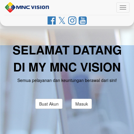
Togg
navig
SELAMAT DATANG
DI MY MNC VISION
Semua pelayanan dan keuntungan berawal dari sini!
Buat Akun
Masuk