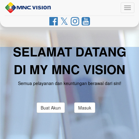
Togg
navig
SELAMAT DATANG
DI MY MNC VISION
Semua pelayanan dan keuntungan berawal dari sini!
Buat Akun
Masuk