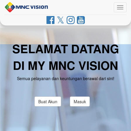
Togg
navig
SELAMAT DATANG
DI MY MNC VISION
Semua pelayanan dan keuntungan berawal dari sini!
Buat Akun
Masuk