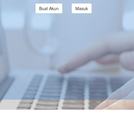
Buat Akun
Masuk