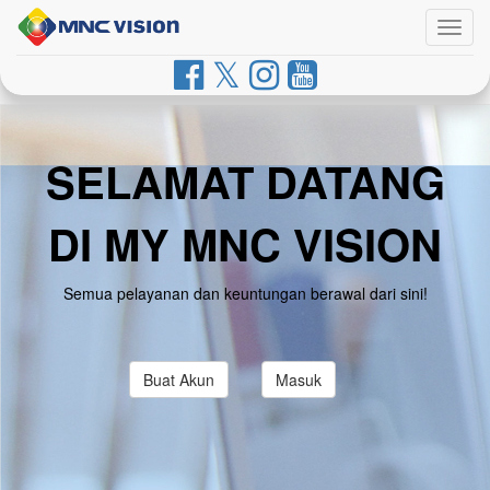
Togg
navig
SELAMAT DATANG
DI MY MNC VISION
Semua pelayanan dan keuntungan berawal dari sini!
Buat Akun
Masuk