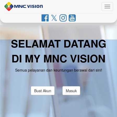
Togg
navig
SELAMAT DATANG
DI MY MNC VISION
Semua pelayanan dan keuntungan berawal dari sini!
Buat Akun
Masuk