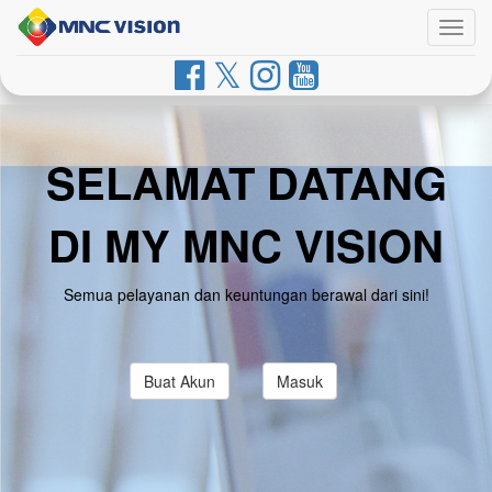
Togg
navig
SELAMAT DATANG
DI MY MNC VISION
Semua pelayanan dan keuntungan berawal dari sini!
Buat Akun
Masuk