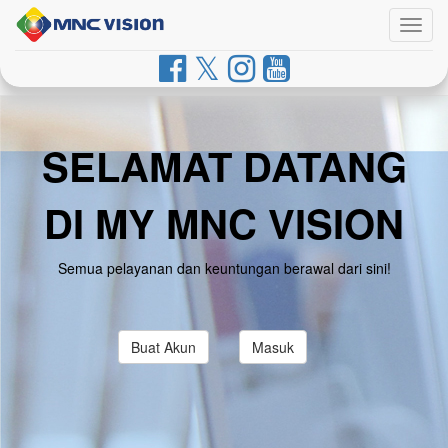
Togg
navig
SELAMAT DATANG
DI MY MNC VISION
Semua pelayanan dan keuntungan berawal dari sini!
Buat Akun
Masuk