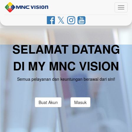
Togg
navig
SELAMAT DATANG
DI MY MNC VISION
Semua pelayanan dan keuntungan berawal dari sini!
Buat Akun
Masuk